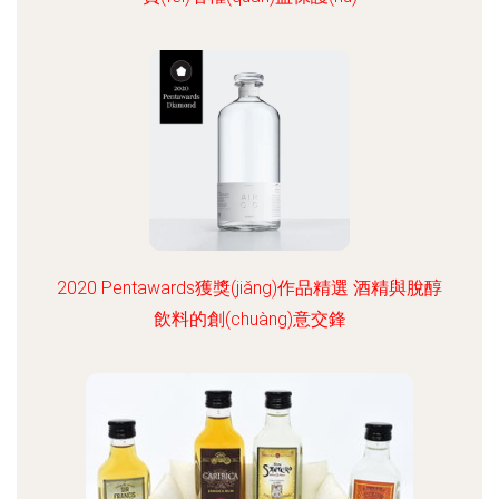
2020 Pentawards獲獎(jiǎng)作品精選 酒精與脫醇
飲料的創(chuàng)意交鋒