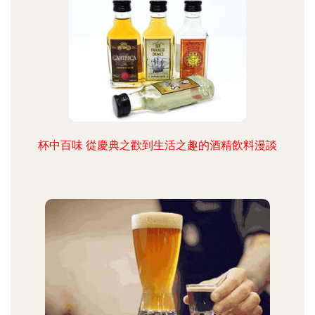
杯中百味 從慶典之歡到生活之趣的酒精飲料漫談